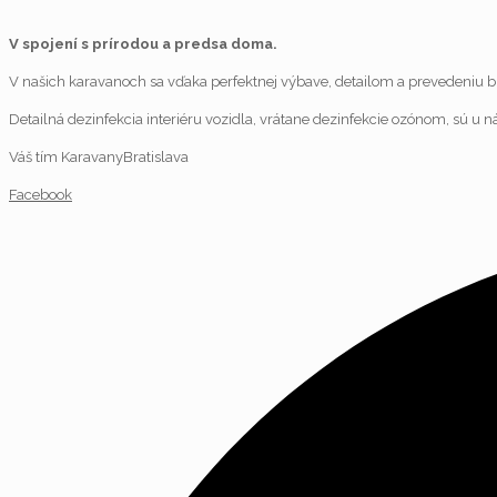
V spojení s prírodou a predsa doma.
V našich karavanoch sa vďaka perfektnej výbave, detailom a prevedeniu bu
Detailná dezinfekcia interiéru vozidla, vrátane dezinfekcie ozónom, sú 
Váš tím KaravanyBratislava
Facebook