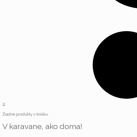
0
Žiadne produkty v košíku.
V karavane, ako doma!