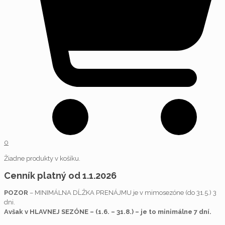
0
Žiadne produkty v košíku.
Cenník platný od 1.1.2026
POZOR
– MINIMÁLNA DĹŽKA PRENÁJMU je v mimosezóne (do 31.5.) 3
dni.
Avšak v HLAVNEJ SEZÓNE – (1.6. – 31.8.) – je to minimálne 7 dní.