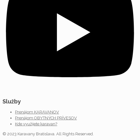
Služby
Prenájom KARAVANOV
Prenájom OBYTNÝCH PRÍVESOV
Kde využijete karavan?
© 2023 Karavany Bratislava. All Rights Reserved.