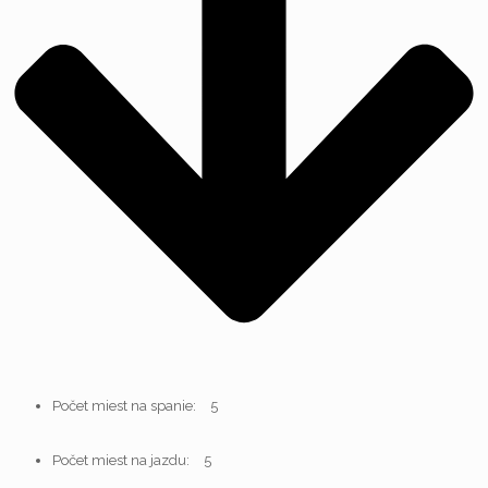
Počet miest na spanie:
5
Počet miest na jazdu:
5