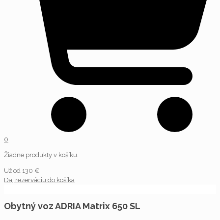
0
Žiadne produkty v košíku.
Už od
130
€
Daj rezerváciu do košíka
Obytný voz ADRIA Matrix 650 SL