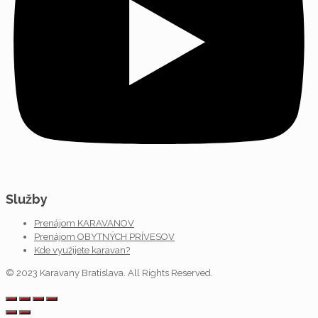
Služby
Prenájom KARAVANOV
Prenájom OBYTNÝCH PRÍVESOV
Kde využijete karavan?
© 2023 Karavany Bratislava. All Rights Reserved.