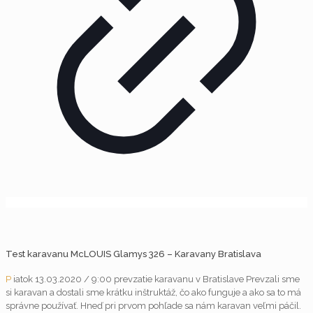
Test karavanu McLOUIS Glamys 326 – Karavany Bratislava
P
iatok 13.03.2020 / 9:00 prevzatie karavanu v Bratislave Prevzali sme
si karavan a dostali sme krátku inštruktáž, čo ako funguje a ako sa to má
správne používať. Hneď pri prvom pohľade sa nám karavan veľmi páčil.