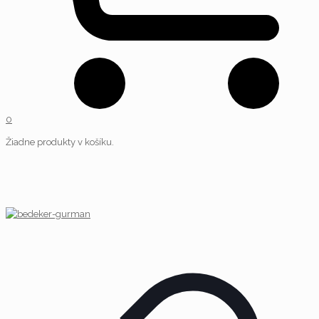
0
Žiadne produkty v košíku.