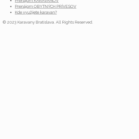
Prenájom KARAVANOV
Prenájom OBYTNÝCH PRÍVESOV
Kde využijete karavan?
© 2023 Karavany Bratislava. All Rights Reserved.