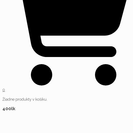
0
Žiadne produkty v košíku.
400lk